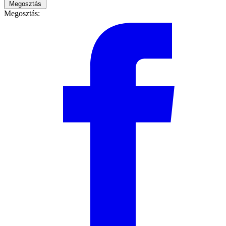
Megosztás
Megosztás: