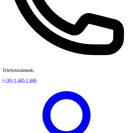
Telefonszámunk:
(+36) 1 445 1 446