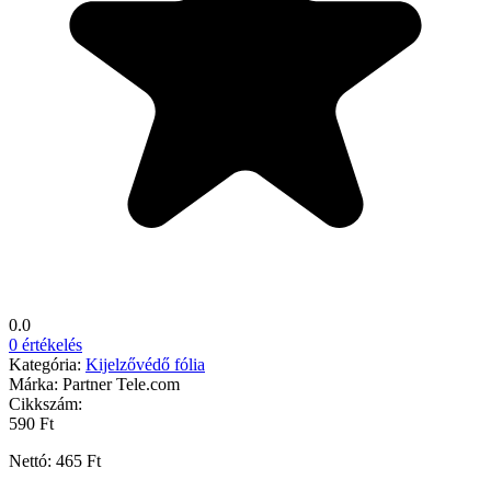
0.0
0 értékelés
Kategória:
Kijelzővédő fólia
Márka:
Partner Tele.com
Cikkszám:
590 Ft
Nettó: 465 Ft