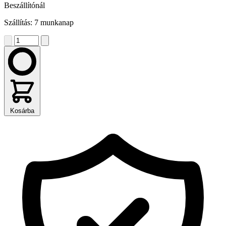
Beszállítónál
Szállítás: 7 munkanap
Kosárba