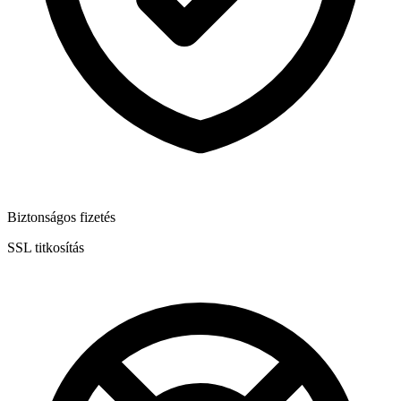
Biztonságos fizetés
SSL titkosítás