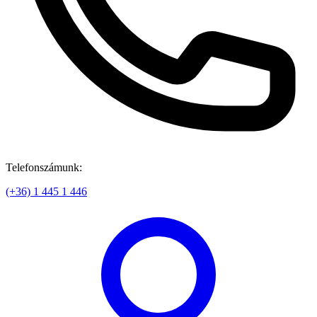
Telefonszámunk:
(+36) 1 445 1 446