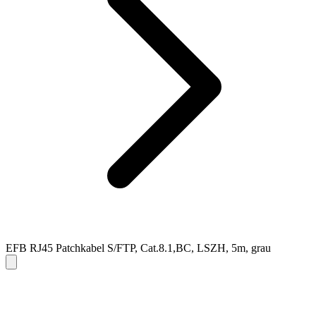
EFB RJ45 Patchkabel S/FTP, Cat.8.1,BC, LSZH, 5m, grau