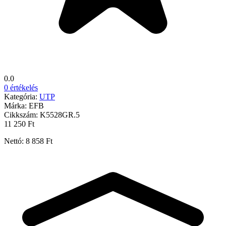
0.0
0 értékelés
Kategória:
UTP
Márka:
EFB
Cikkszám:
K5528GR.5
11 250 Ft
Nettó: 8 858 Ft