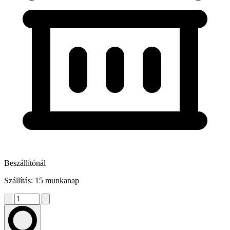
Beszállítónál
Szállítás: 15 munkanap