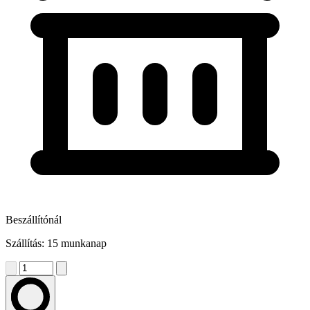
Beszállítónál
Szállítás: 15 munkanap