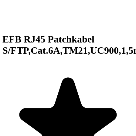
EFB RJ45 Patchkabel
S/FTP,Cat.6A,TM21,UC900,1,5