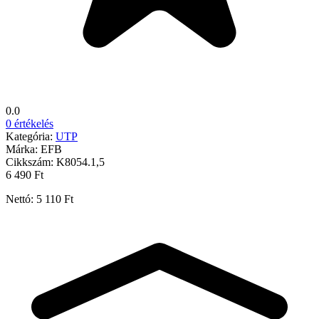
0.0
0 értékelés
Kategória:
UTP
Márka:
EFB
Cikkszám:
K8054.1,5
6 490 Ft
Nettó: 5 110 Ft