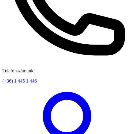
Telefonszámunk:
(+36) 1 445 1 446