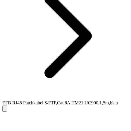
EFB RJ45 Patchkabel S/FTP,Cat.6A,TM21,UC900,1,5m,blau