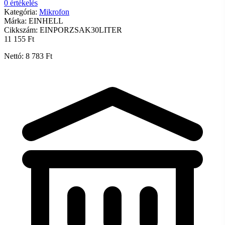
0 értékelés
Kategória:
Mikrofon
Márka:
EINHELL
Cikkszám:
EINPORZSAK30LITER
11 155 Ft
Nettó: 8 783 Ft