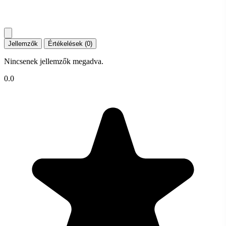
Jellemzők
Értékelések (0)
Nincsenek jellemzők megadva.
0.0