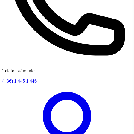
Telefonszámunk:
(+36) 1 445 1 446