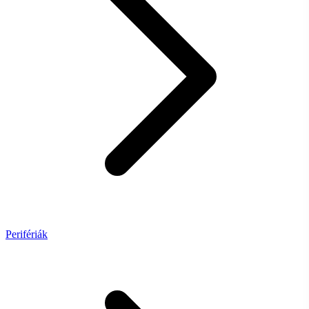
Perifériák