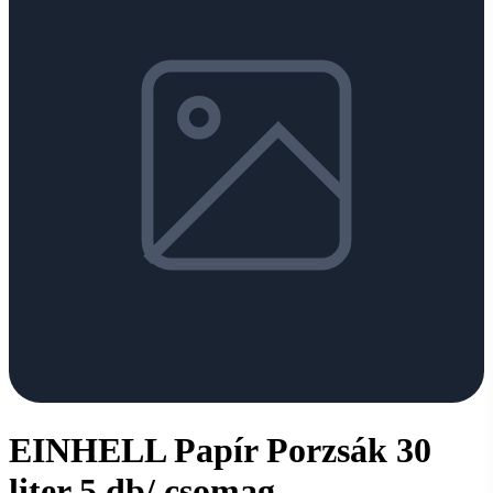
EINHELL Papír Porzsák 30
liter 5 db/ csomag