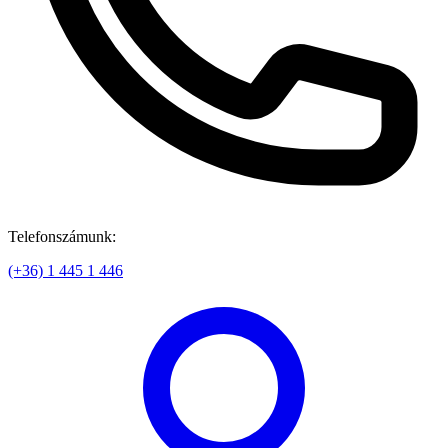
Telefonszámunk:
(+36) 1 445 1 446