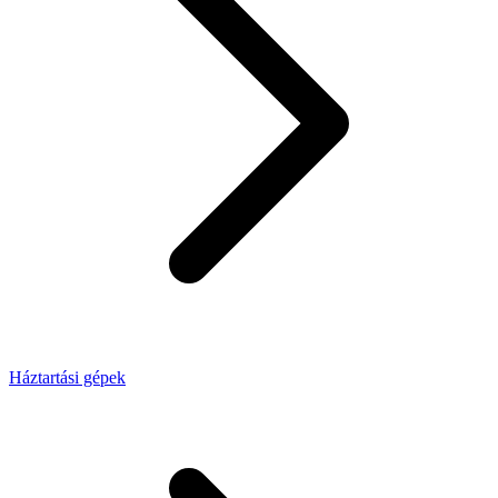
Háztartási gépek