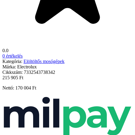
0.0
0 értékelés
Kategória:
Elöltöltős mosógépek
Márka:
Electrolux
Cikkszám:
7332543738342
215 905 Ft
Nettó: 170 004 Ft