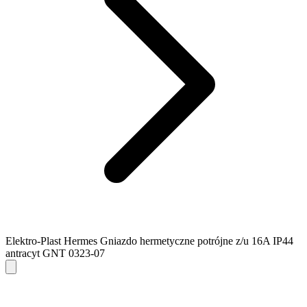
Elektro-Plast Hermes Gniazdo hermetyczne potrójne z/u 16A IP44
antracyt GNT 0323-07