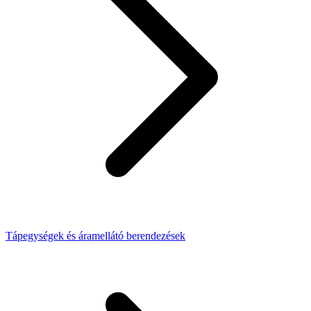
Tápegységek és áramellátó berendezések