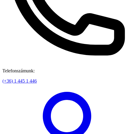
Telefonszámunk:
(+36) 1 445 1 446