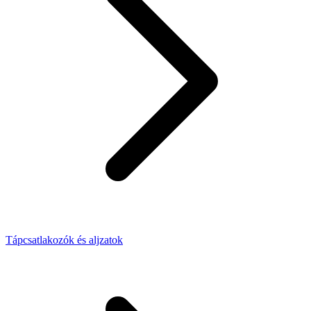
Tápcsatlakozók és aljzatok