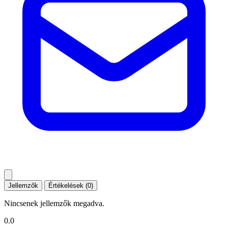
Jellemzők
Értékelések (0)
Nincsenek jellemzők megadva.
0.0