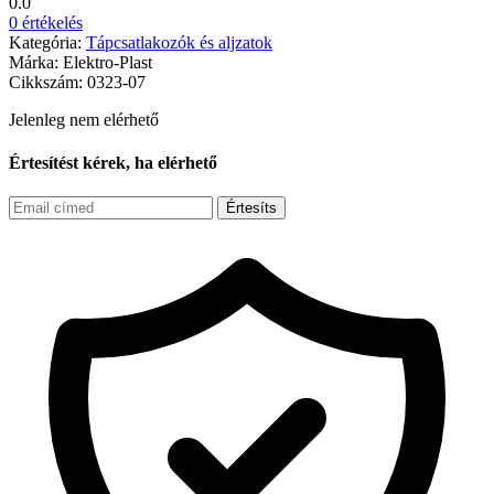
0.0
0 értékelés
Kategória:
Tápcsatlakozók és aljzatok
Márka:
Elektro-Plast
Cikkszám:
0323-07
Jelenleg nem elérhető
Értesítést kérek, ha elérhető
Értesíts