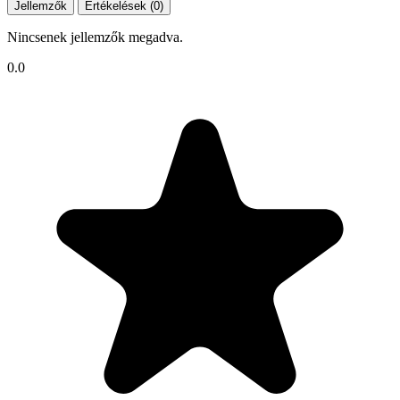
Jellemzők
Értékelések (0)
Nincsenek jellemzők megadva.
0.0