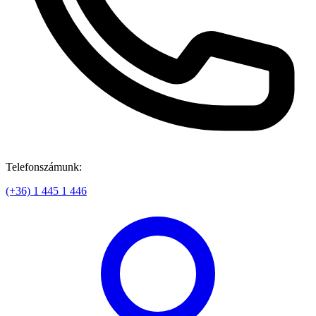
Telefonszámunk:
(+36) 1 445 1 446