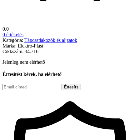
0.0
0 értékelés
Kategória:
Tápcsatlakozók és aljzatok
Márka:
Elektro-Plast
Cikkszám:
34.716
Jelenleg nem elérhető
Értesítést kérek, ha elérhető
Értesíts