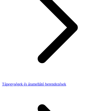
Tápegységek és áramellátó berendezések