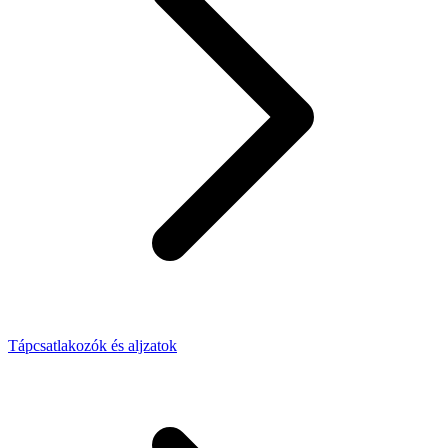
Tápcsatlakozók és aljzatok