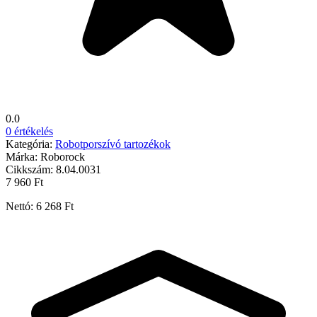
0.0
0 értékelés
Kategória:
Robotporszívó tartozékok
Márka:
Roborock
Cikkszám:
8.04.0031
7 960 Ft
Nettó: 6 268 Ft