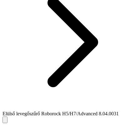
Elülső levegőszűrő Roborock H5/H7/Advanced 8.04.0031