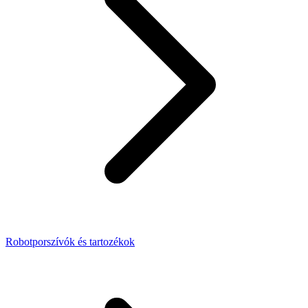
Robotporszívók és tartozékok