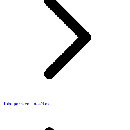
Robotporszívó tartozékok