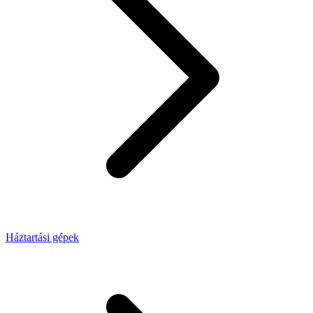
Háztartási gépek