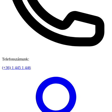
Telefonszámunk:
(+36) 1 445 1 446