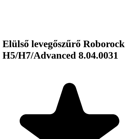
Elülső levegőszűrő Roborock
H5/H7/Advanced 8.04.0031