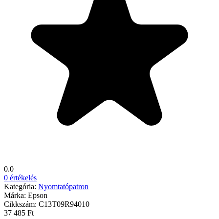
0.0
0 értékelés
Kategória:
Nyomtatópatron
Márka:
Epson
Cikkszám:
C13T09R94010
37 485 Ft