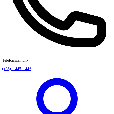
Telefonszámunk:
(+36) 1 445 1 446