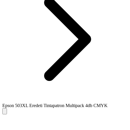
Epson 503XL Eredeti Tintapatron Multipack 4db CMYK