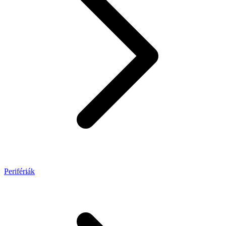
Perifériák