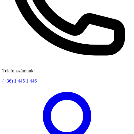
Telefonszámunk:
(+36) 1 445 1 446