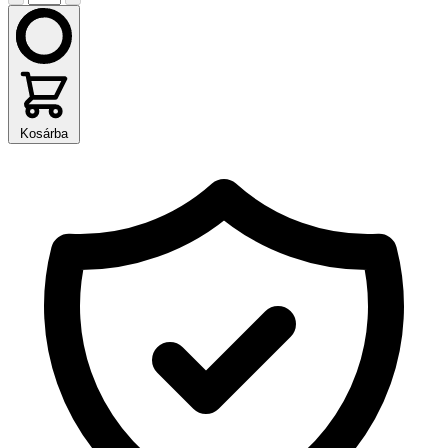
Kosárba