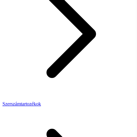
Szerszámtartozékok