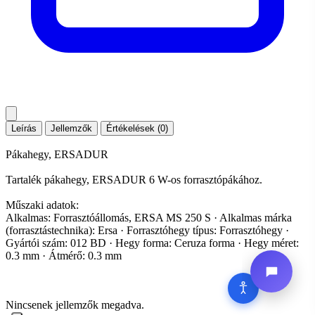
Leírás
Jellemzők
Értékelések (0)
Pákahegy, ERSADUR
Tartalék pákahegy, ERSADUR 6 W-os forrasztópákához.
Műszaki adatok:
Alkalmas: Forrasztóállomás, ERSA MS 250 S · Alkalmas márka
(forrasztástechnika): Ersa · Forrasztóhegy típus: Forrasztóhegy ·
Gyártói szám: 012 BD · Hegy forma: Ceruza forma · Hegy méret:
0.3 mm · Átmérő: 0.3 mm
Nincsenek jellemzők megadva.