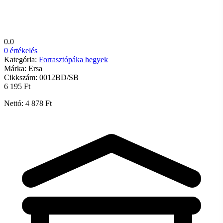
0.0
0 értékelés
Kategória:
Forrasztópáka hegyek
Márka:
Ersa
Cikkszám:
0012BD/SB
6 195 Ft
Nettó: 4 878 Ft