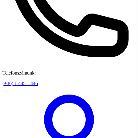
Telefonszámunk:
(+36) 1 445 1 446