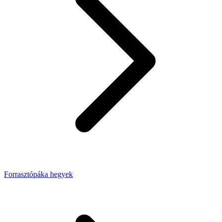
Forrasztópáka hegyek