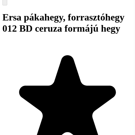
Ersa pákahegy, forrasztóhegy
012 BD ceruza formájú hegy