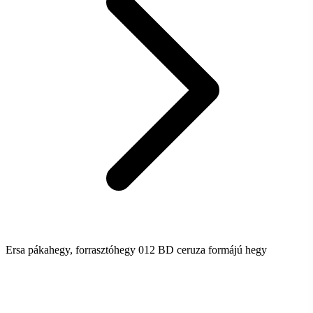
Ersa pákahegy, forrasztóhegy 012 BD ceruza formájú hegy