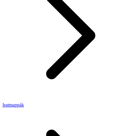
Iratmappák