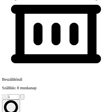
Beszállítónál
Szállítás: 8 munkanap