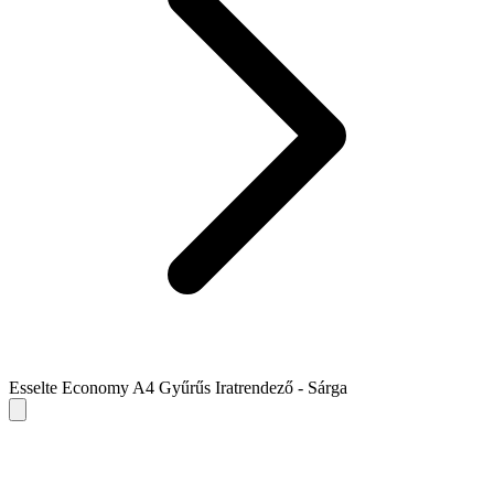
Esselte Economy A4 Gyűrűs Iratrendező - Sárga