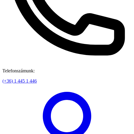
Telefonszámunk:
(+36) 1 445 1 446