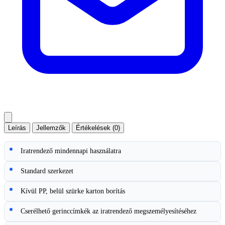
Leírás
Jellemzők
Értékelések (0)
Iratrendező mindennapi használatra
Standard szerkezet
Kívül PP, belül szürke karton borítás
Cserélhető gerinccímkék az iratrendező megszemélyesítéséhez