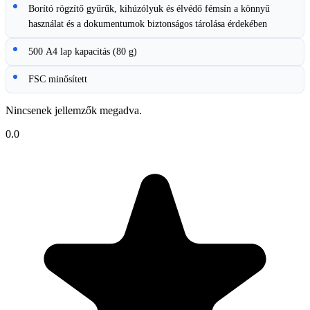
Borító rögzítő gyűrűk, kihúzólyuk és élvédő fémsín a könnyű
használat és a dokumentumok biztonságos tárolása érdekében
500 A4 lap kapacitás (80 g)
FSC minősített
Nincsenek jellemzők megadva.
0.0