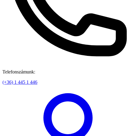
Telefonszámunk:
(+36) 1 445 1 446