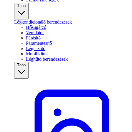
Több
Légkondicionáló berendezések
Hősugárzó
Ventilátor
Párásító
Páramentesítő
Légtisztító
Mobil klíma
Léghűtő berendezések
Több