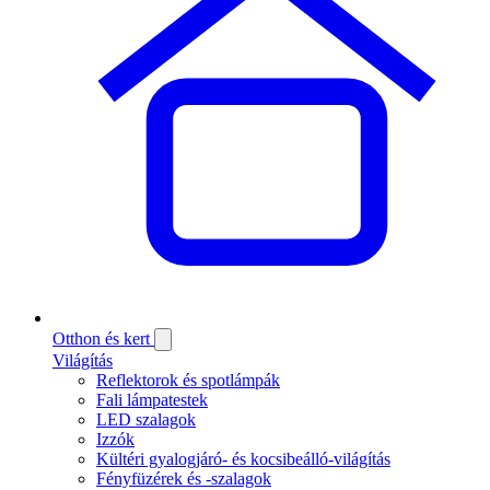
Otthon és kert
Világítás
Reflektorok és spotlámpák
Fali lámpatestek
LED szalagok
Izzók
Kültéri gyalogjáró- és kocsibeálló-világítás
Fényfüzérek és -szalagok