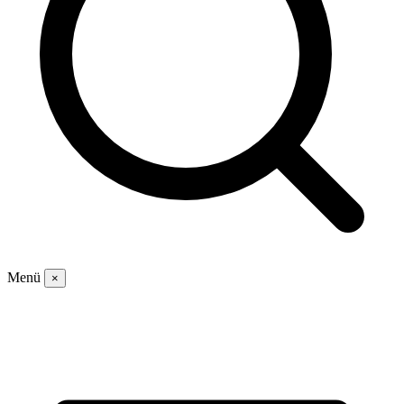
Menü
×