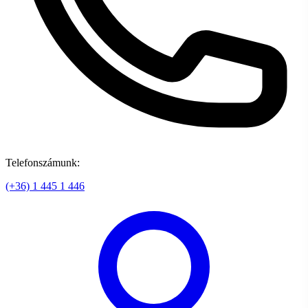
Telefonszámunk:
(+36) 1 445 1 446