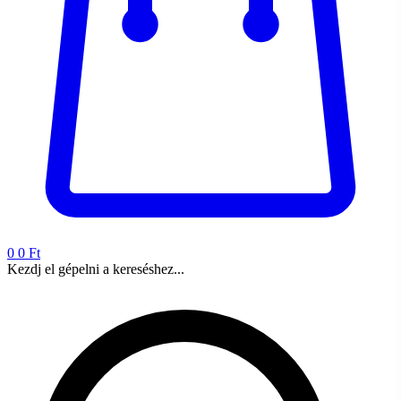
0
0 Ft
Kezdj el gépelni a kereséshez...