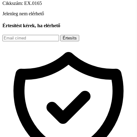
Cikkszám:
EX.0165
Jelenleg nem elérhető
Értesítést kérek, ha elérhető
Értesíts