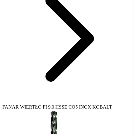
FANAR WIERTŁO FI 9.0 HSSE CO5 INOX KOBALT