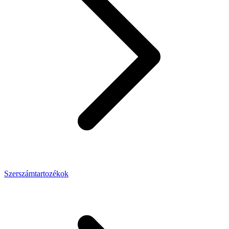
Szerszámtartozékok