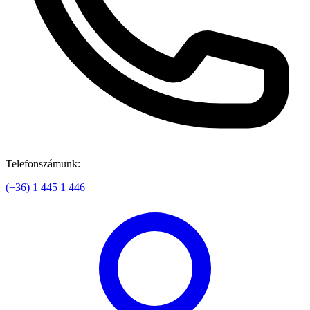
Telefonszámunk:
(+36) 1 445 1 446