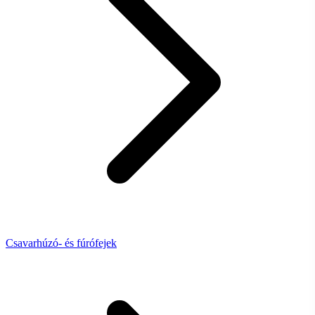
Csavarhúzó- és fúrófejek