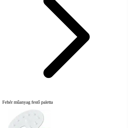
Fehér műanyag festő paletta