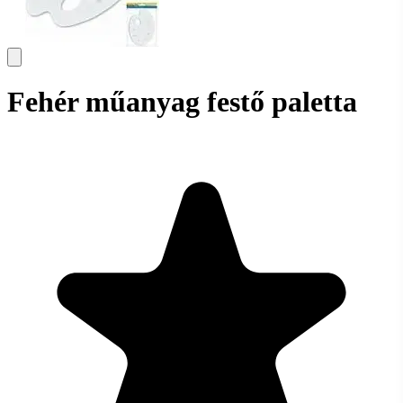
Fehér műanyag festő paletta