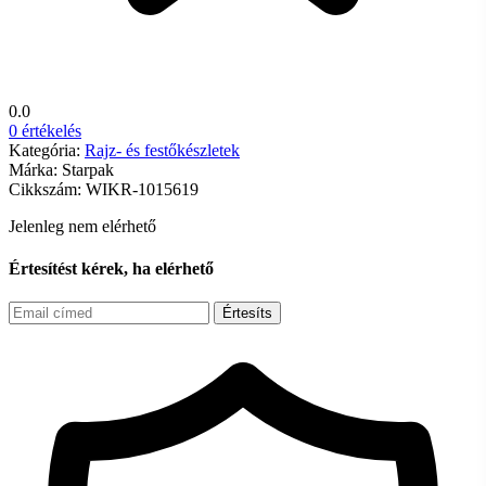
0.0
0 értékelés
Kategória:
Rajz- és festőkészletek
Márka:
Starpak
Cikkszám:
WIKR-1015619
Jelenleg nem elérhető
Értesítést kérek, ha elérhető
Értesíts