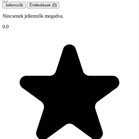
Jellemzők
Értékelések (0)
Nincsenek jellemzők megadva.
0.0