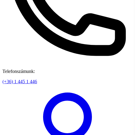
Telefonszámunk:
(+36) 1 445 1 446