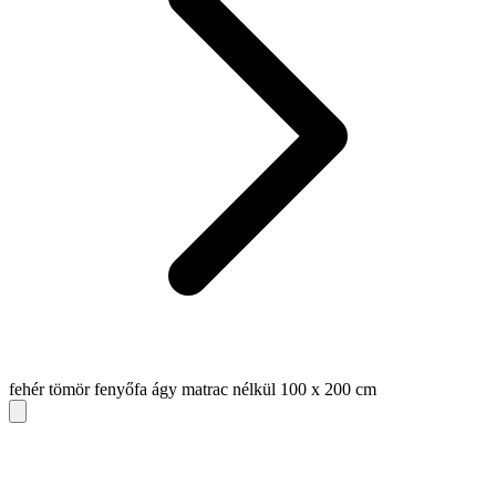
fehér tömör fenyőfa ágy matrac nélkül 100 x 200 cm