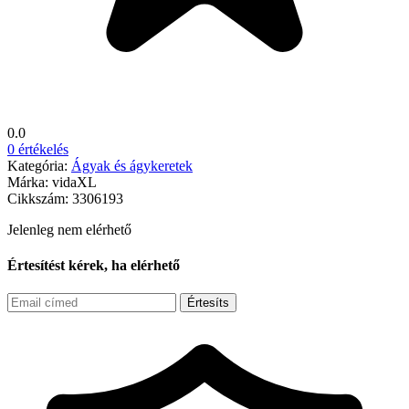
0.0
0 értékelés
Kategória:
Ágyak és ágykeretek
Márka:
vidaXL
Cikkszám:
3306193
Jelenleg nem elérhető
Értesítést kérek, ha elérhető
Értesíts