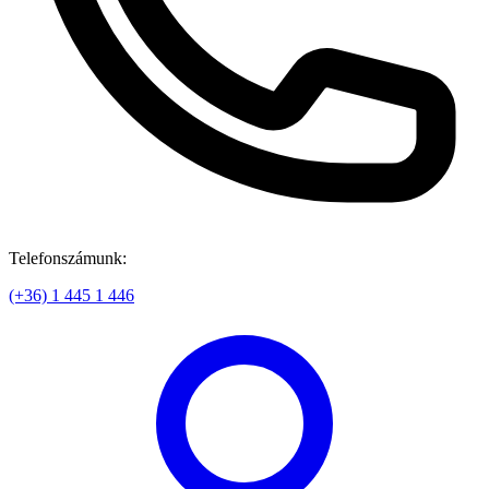
Telefonszámunk:
(+36) 1 445 1 446