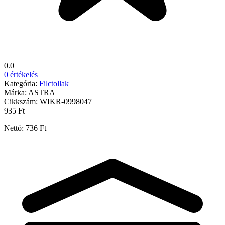
0.0
0 értékelés
Kategória:
Filctollak
Márka:
ASTRA
Cikkszám:
WIKR-0998047
935 Ft
Nettó: 736 Ft