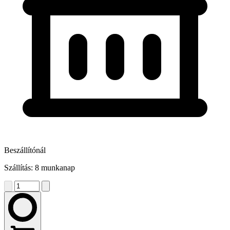
Beszállítónál
Szállítás: 8 munkanap