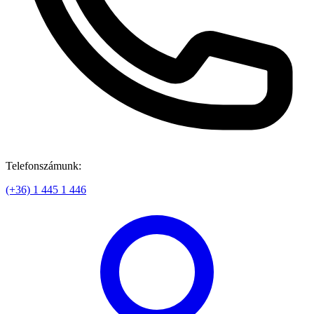
Telefonszámunk:
(+36) 1 445 1 446