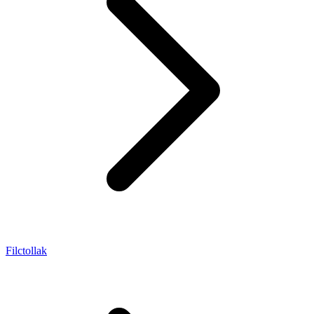
Filctollak