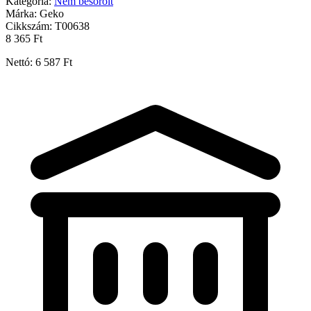
Kategória:
Nem besorolt
Márka:
Geko
Cikkszám:
T00638
8 365 Ft
Nettó: 6 587 Ft