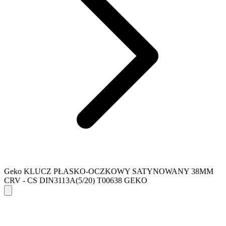
Geko KLUCZ PŁASKO-OCZKOWY SATYNOWANY 38MM
CRV - CS DIN3113A(5/20) T00638 GEKO