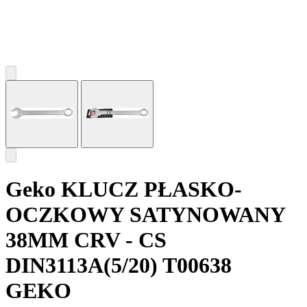
Geko KLUCZ PŁASKO-
OCZKOWY SATYNOWANY
38MM CRV - CS
DIN3113A(5/20) T00638
GEKO