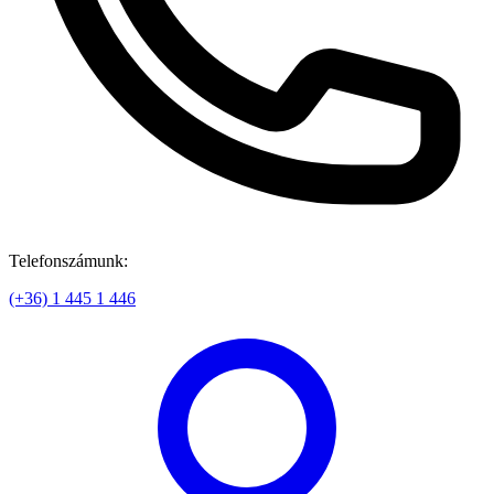
Telefonszámunk:
(+36) 1 445 1 446