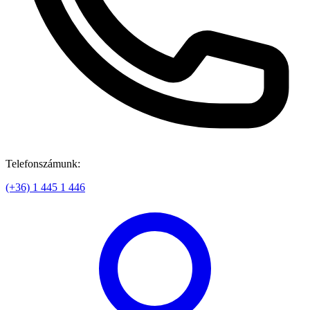
Telefonszámunk:
(+36) 1 445 1 446