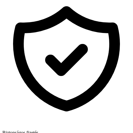
Biztonságos fizetés