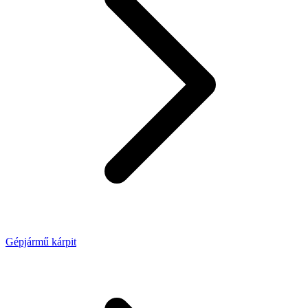
Gépjármű kárpit