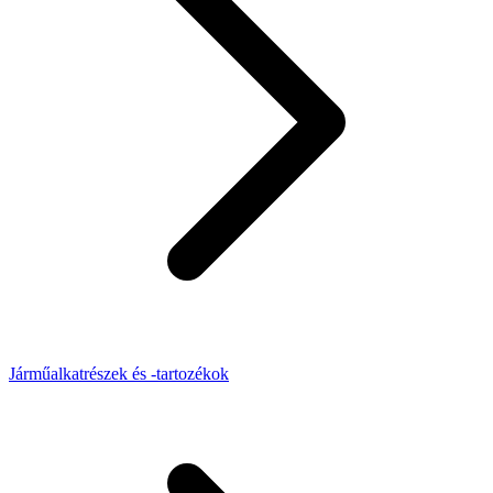
Járműalkatrészek és -tartozékok