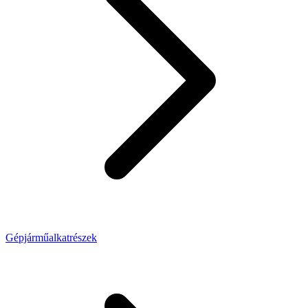
Gépjárműalkatrészek