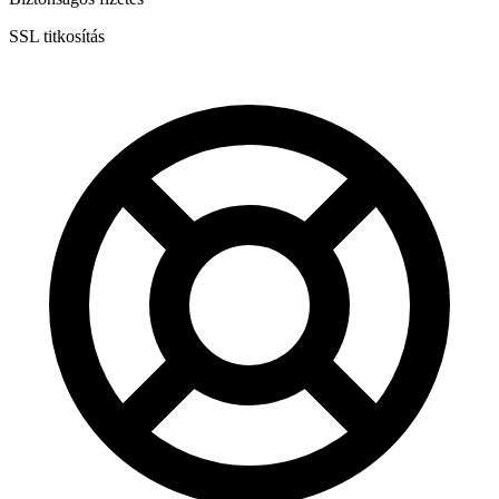
SSL titkosítás