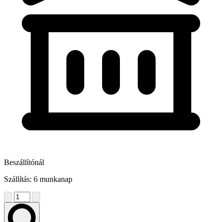
Beszállítónál
Szállítás: 6 munkanap