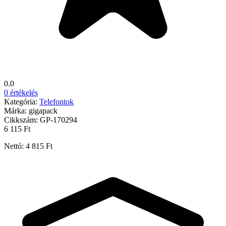
0.0
0 értékelés
Kategória:
Telefontok
Márka:
gigapack
Cikkszám:
GP-170294
6 115 Ft
Nettó: 4 815 Ft