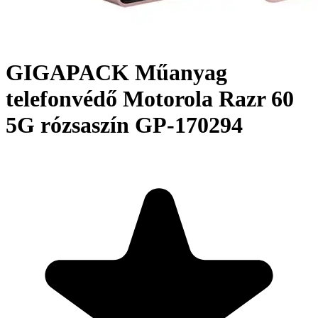
GIGAPACK Műanyag
telefonvédő Motorola Razr 60
5G rózsaszín GP-170294