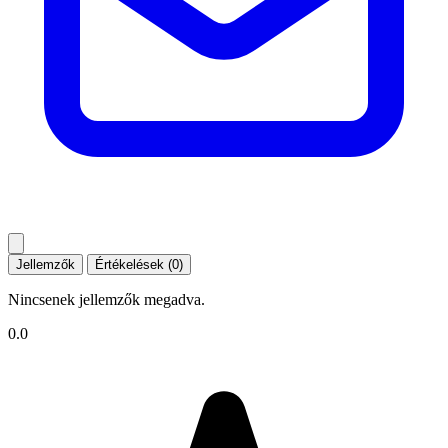
Jellemzők
Értékelések (0)
Nincsenek jellemzők megadva.
0.0