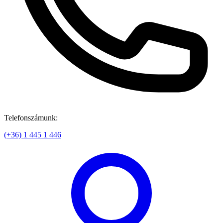
Telefonszámunk:
(+36) 1 445 1 446