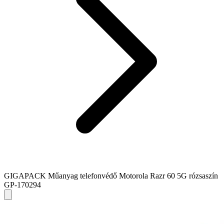
GIGAPACK Műanyag telefonvédő Motorola Razr 60 5G rózsaszín
GP-170294