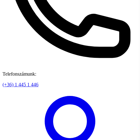
Telefonszámunk:
(+36) 1 445 1 446