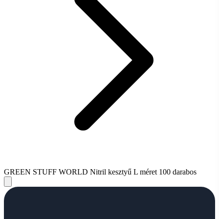
GREEN STUFF WORLD Nitril kesztyű L méret 100 darabos