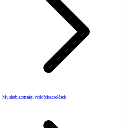
Munkabiztonsági védőfelszerelések