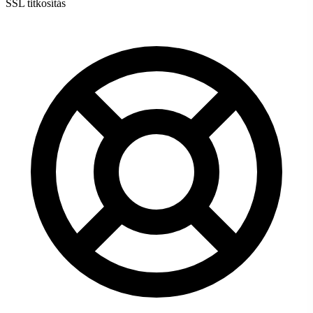
SSL titkosítás