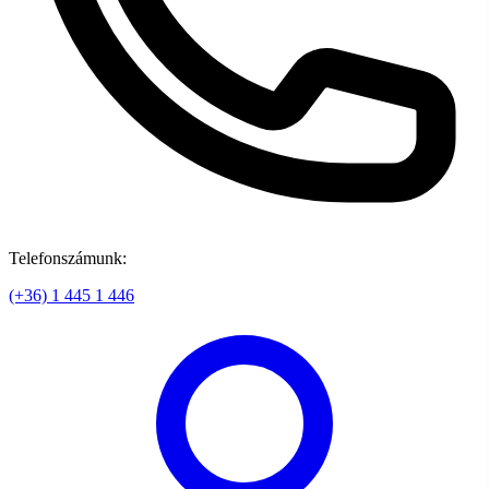
Telefonszámunk:
(+36) 1 445 1 446