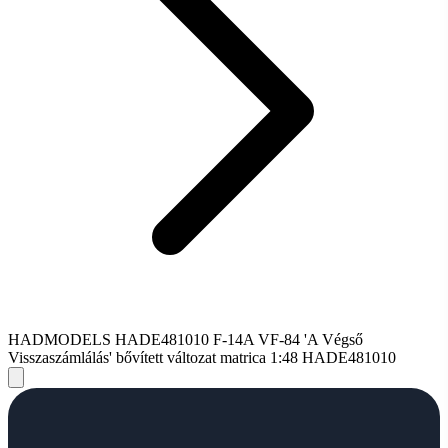
HADMODELS HADE481010 F-14A VF-84 'A Végső
Visszaszámlálás' bővített változat matrica 1:48 HADE481010