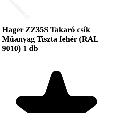
Hager ZZ35S Takaró csík
Műanyag Tiszta fehér (RAL
9010) 1 db