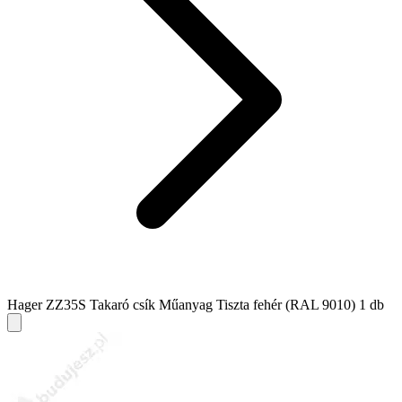
Hager ZZ35S Takaró csík Műanyag Tiszta fehér (RAL 9010) 1 db