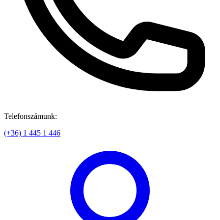
Telefonszámunk:
(+36) 1 445 1 446