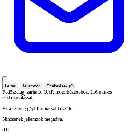
Leírás
Jellemzők
Értékelések (0)
Fedőszalag, zárható, UAR motorháztetőhöz, 216 mm-es
eszköznyílással,
Ez a szöveg gépi fordítással készült.
Nincsenek jellemzők megadva.
0.0