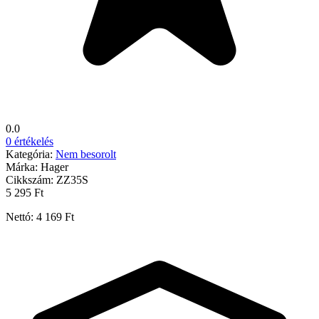
0.0
0 értékelés
Kategória:
Nem besorolt
Márka:
Hager
Cikkszám:
ZZ35S
5 295 Ft
Nettó: 4 169 Ft