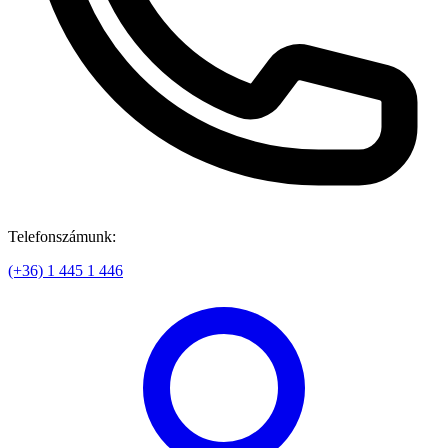
Telefonszámunk:
(+36) 1 445 1 446