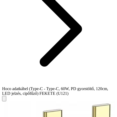
Hoco adatkábel (Type-C - Type-C, 60W, PD gyorstöltő, 120cm,
LED jelzés, cipőfűző) FEKETE (U121)