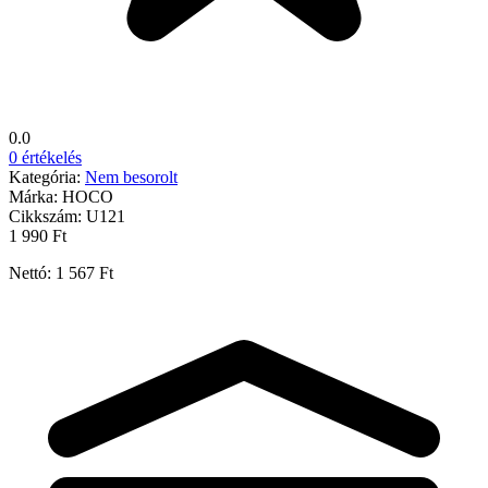
0.0
0 értékelés
Kategória:
Nem besorolt
Márka:
HOCO
Cikkszám:
U121
1 990 Ft
Nettó: 1 567 Ft