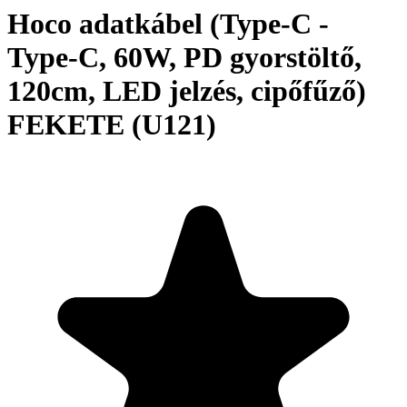
Hoco adatkábel (Type-C -
Type-C, 60W, PD gyorstöltő,
120cm, LED jelzés, cipőfűző)
FEKETE (U121)