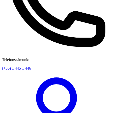
Telefonszámunk:
(+36) 1 445 1 446