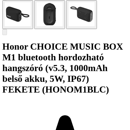
Honor CHOICE MUSIC BOX
M1 bluetooth hordozható
hangszóró (v5.3, 1000mAh
belső akku, 5W, IP67)
FEKETE (HONOM1BLC)