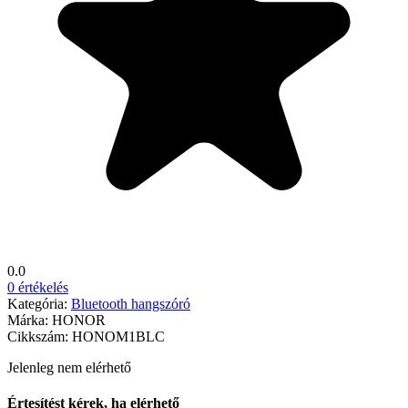
0.0
0 értékelés
Kategória:
Bluetooth hangszóró
Márka:
HONOR
Cikkszám:
HONOM1BLC
Jelenleg nem elérhető
Értesítést kérek, ha elérhető