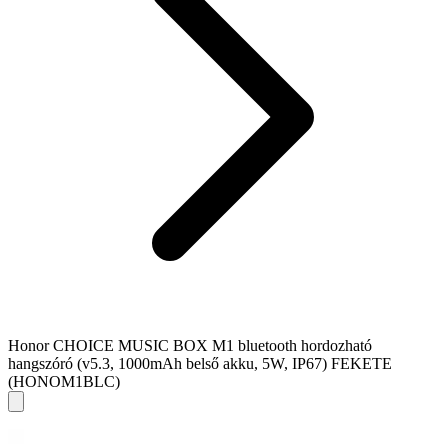
Honor CHOICE MUSIC BOX M1 bluetooth hordozható
hangszóró (v5.3, 1000mAh belső akku, 5W, IP67) FEKETE
(HONOM1BLC)