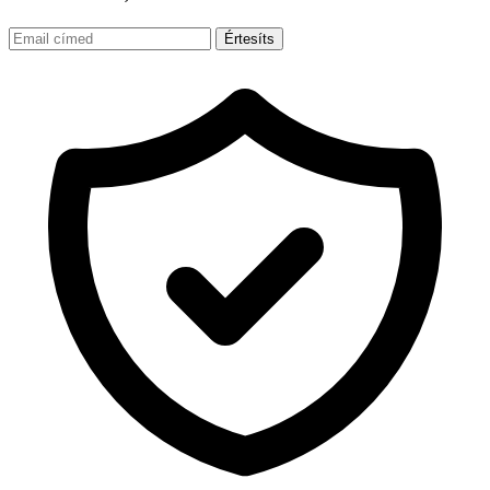
Értesíts