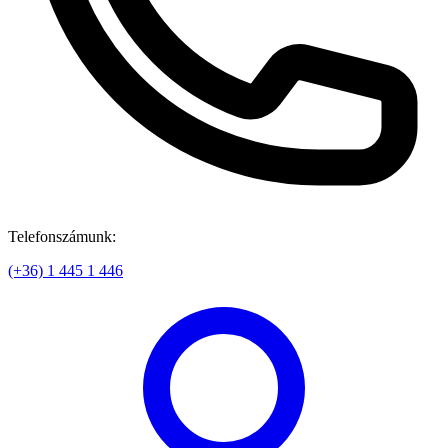
Telefonszámunk:
(+36) 1 445 1 446