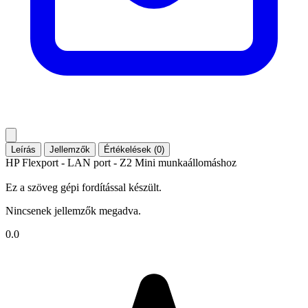
Leírás
Jellemzők
Értékelések (0)
HP Flexport - LAN port - Z2 Mini munkaállomáshoz
Ez a szöveg gépi fordítással készült.
Nincsenek jellemzők megadva.
0.0