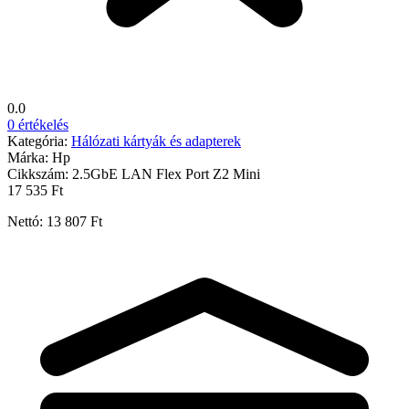
0.0
0 értékelés
Kategória:
Hálózati kártyák és adapterek
Márka:
Hp
Cikkszám:
2.5GbE LAN Flex Port Z2 Mini
17 535 Ft
Nettó: 13 807 Ft