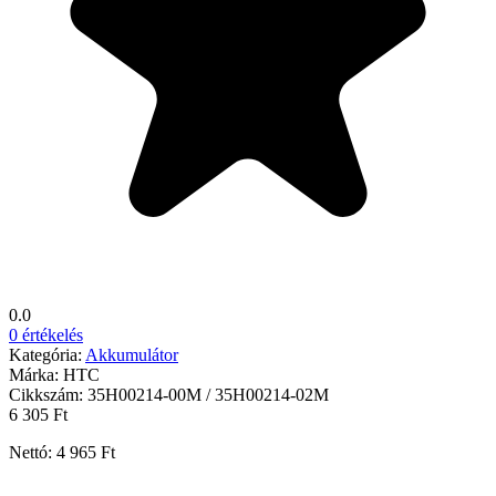
0.0
0 értékelés
Kategória:
Akkumulátor
Márka:
HTC
Cikkszám:
35H00214-00M / 35H00214-02M
6 305 Ft
Nettó: 4 965 Ft