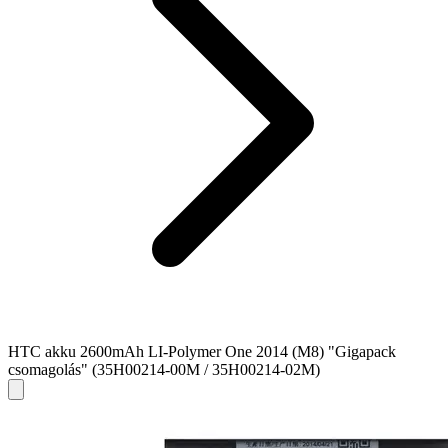
HTC akku 2600mAh LI-Polymer One 2014 (M8) "Gigapack
csomagolás" (35H00214-00M / 35H00214-02M)