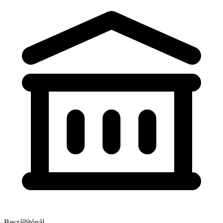
Beszállítónál