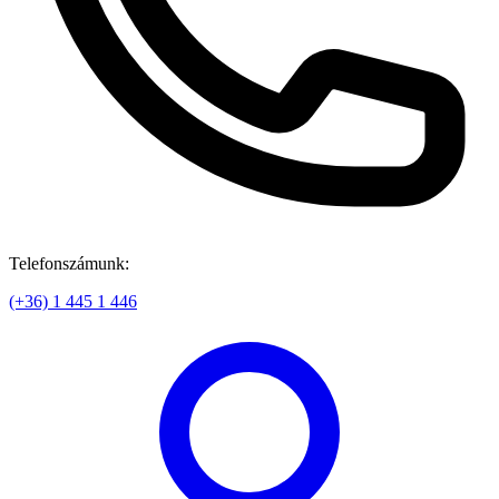
Telefonszámunk:
(+36) 1 445 1 446