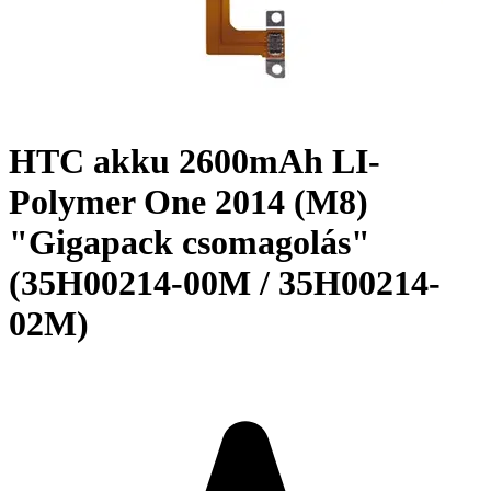
HTC akku 2600mAh LI-
Polymer One 2014 (M8)
"Gigapack csomagolás"
(35H00214-00M / 35H00214-
02M)