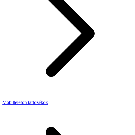
Mobiltelefon tartozékok