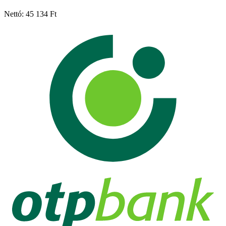
Nettó: 45 134 Ft