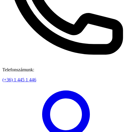
Telefonszámunk:
(+36) 1 445 1 446