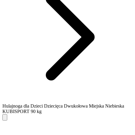
Hulajnoga dla Dzieci Dziecięca Dwukołowa Miejska Niebieska
KUBISPORT 90 kg