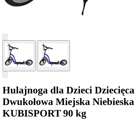
Hulajnoga dla Dzieci Dziecięca
Dwukołowa Miejska Niebieska
KUBISPORT 90 kg