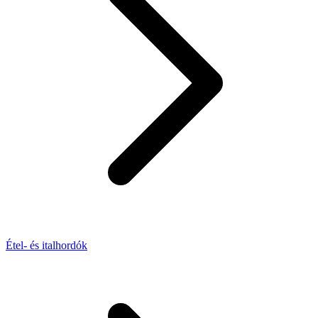
Étel- és italhordók