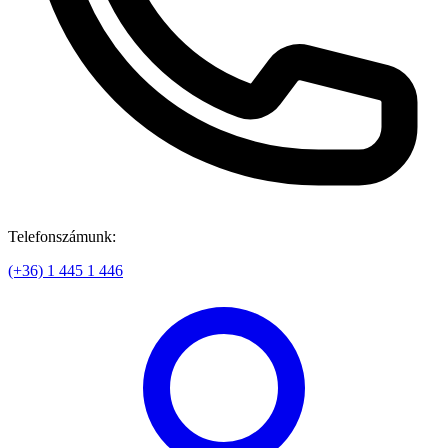
Telefonszámunk:
(+36) 1 445 1 446