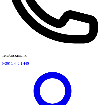
Telefonszámunk:
(+36) 1 445 1 446