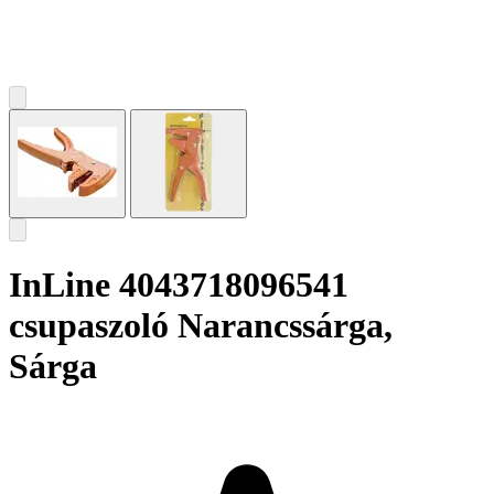
InLine 4043718096541
csupaszoló Narancssárga,
Sárga