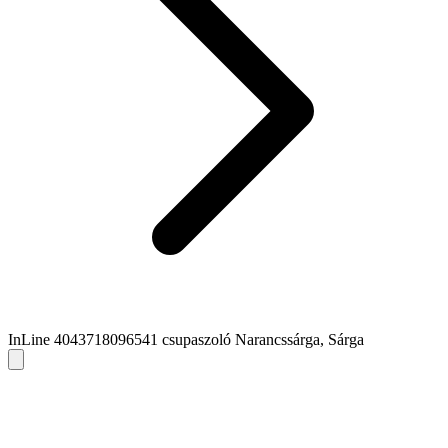
InLine 4043718096541 csupaszoló Narancssárga, Sárga