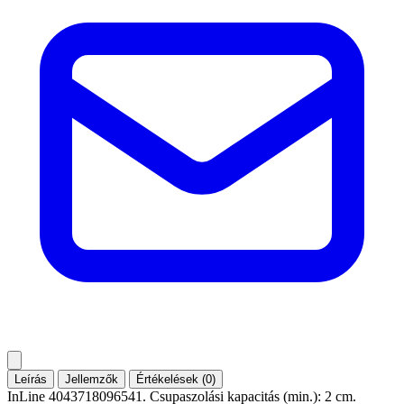
Leírás
Jellemzők
Értékelések (0)
InLine 4043718096541. Csupaszolási kapacitás (min.): 2 cm.