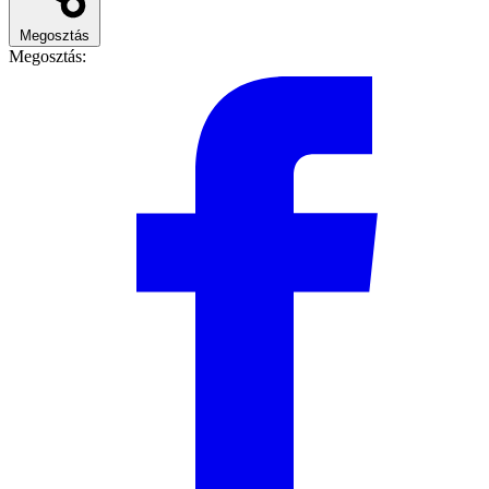
Megosztás
Megosztás: