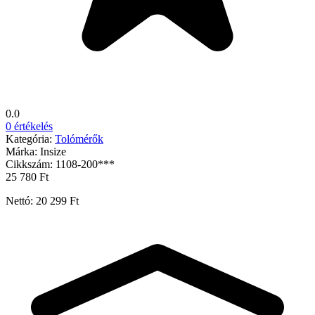
0.0
0 értékelés
Kategória:
Tolómérők
Márka:
Insize
Cikkszám:
1108-200***
25 780 Ft
Nettó: 20 299 Ft