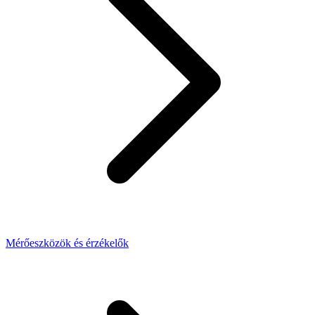
Mérőeszközök és érzékelők