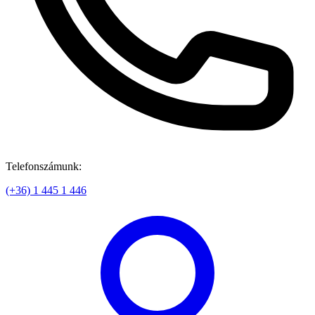
Telefonszámunk:
(+36) 1 445 1 446