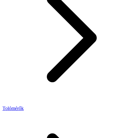
Tolómérők