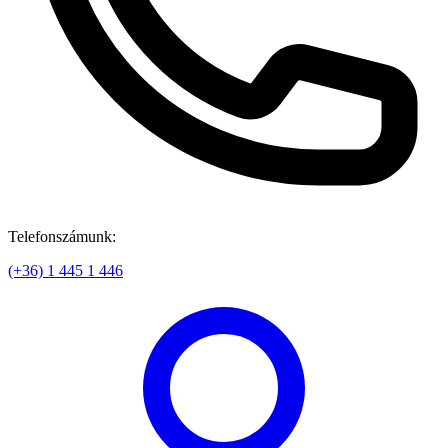
Telefonszámunk:
(+36) 1 445 1 446