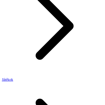
Játékok