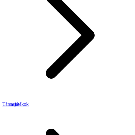
Társasjátékok