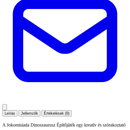
Leírás
Jellemzők
Értékelések (0)
A Jokomisiada Dinoszaurusz Építőjáték egy kreatív és szórakoztató