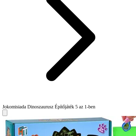
Jokomisiada Dinoszaurusz Építőjáték 5 az 1-ben