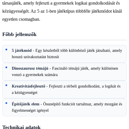
társasjáték, amely fejleszti a gyermekek logikai gondolkodását és
kézügyességét. Az 5 az 1-ben játéktípus többféle játékmódot kínál
egyetlen csomagban.
Főbb jellemzők
5 játékmód
- Egy készletből több különböző játék játszható, amely
hosszú szórakoztatást biztosít
Dinoszaurusz témájú
- Fascináló témájú játék, amely különösen
vonzó a gyermekek számára
Kreativitásfejlesztő
- Fejleszti a térbeli gondolkodást, a logikát és
a kézügyességet
Építőjáték elem
- Összeépítő funkciót tartalmaz, amely mozgást és
figyelmességet igényel
Technikai adatok