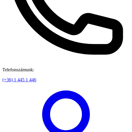
Telefonszámunk:
(+36) 1 445 1 446