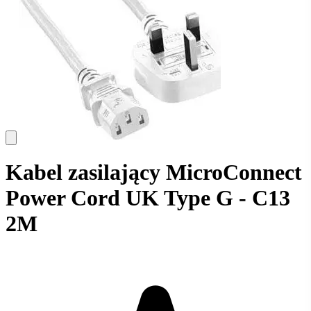
Kabel zasilający MicroConnect
Power Cord UK Type G - C13
2M