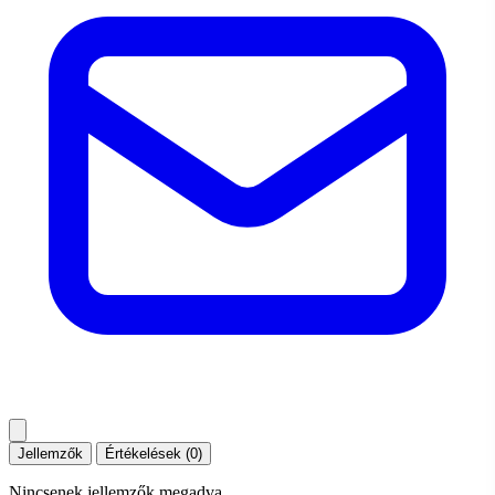
Jellemzők
Értékelések (0)
Nincsenek jellemzők megadva.