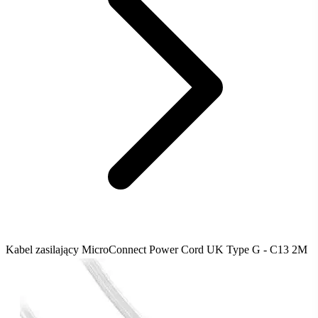
Kabel zasilający MicroConnect Power Cord UK Type G - C13 2M