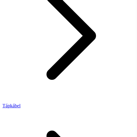
Tápkábel