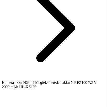
Kamera akku Hähnel Megfelelő eredeti akku NP-FZ100 7.2 V
2000 mAh HL-XZ100