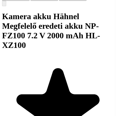
Kamera akku Hähnel
Megfelelő eredeti akku NP-
FZ100 7.2 V 2000 mAh HL-
XZ100