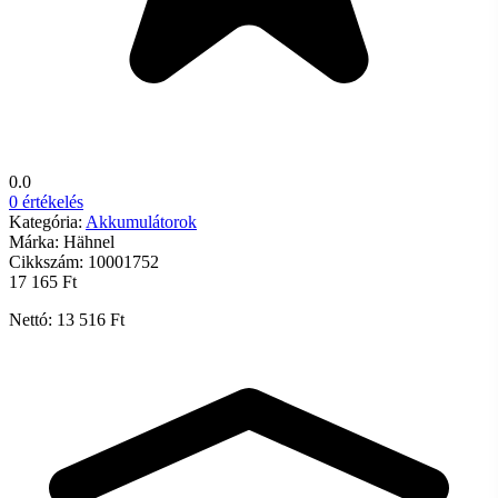
0.0
0 értékelés
Kategória:
Akkumulátorok
Márka:
Hähnel
Cikkszám:
10001752
17 165 Ft
Nettó: 13 516 Ft