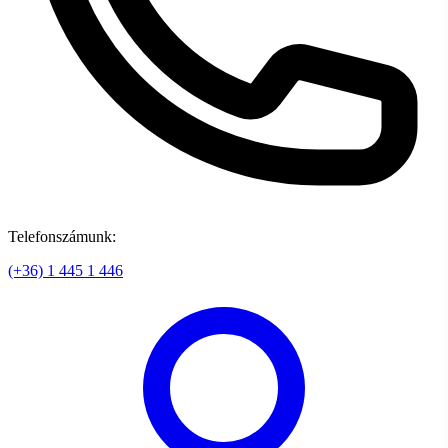
Telefonszámunk:
(+36) 1 445 1 446