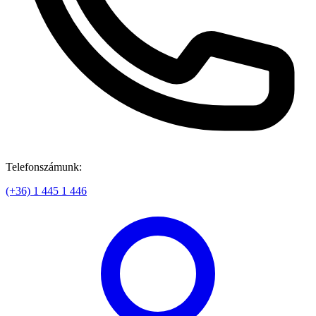
Telefonszámunk:
(+36) 1 445 1 446