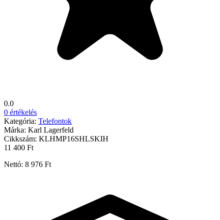
0.0
0 értékelés
Kategória:
Telefontok
Márka:
Karl Lagerfeld
Cikkszám:
KLHMP16SHLSKIH
11 400 Ft
Nettó: 8 976 Ft