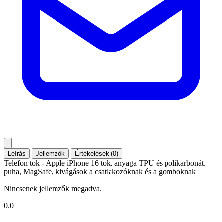
Leírás
Jellemzők
Értékelések (0)
Telefon tok - Apple iPhone 16 tok, anyaga TPU és polikarbonát,
puha, MagSafe, kivágások a csatlakozóknak és a gomboknak
Nincsenek jellemzők megadva.
0.0