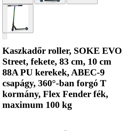
Kaszkadőr roller, SOKE EVO
Street, fekete, 83 cm, 10 cm
88A PU kerekek, ABEC-9
csapágy, 360°-ban forgó T
kormány, Flex Fender fék,
maximum 100 kg