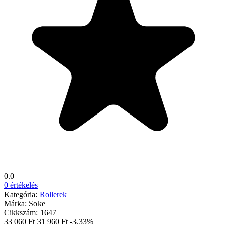
0.0
0 értékelés
Kategória:
Rollerek
Márka:
Soke
Cikkszám:
1647
33 060 Ft
31 960 Ft
-3.33%