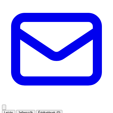
Leírás
Jellemzők
Értékelések (0)