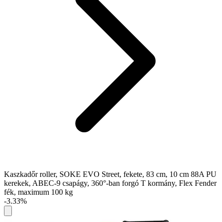
Kaszkadőr roller, SOKE EVO Street, fekete, 83 cm, 10 cm 88A PU
kerekek, ABEC-9 csapágy, 360°-ban forgó T kormány, Flex Fender
fék, maximum 100 kg
-3.33%