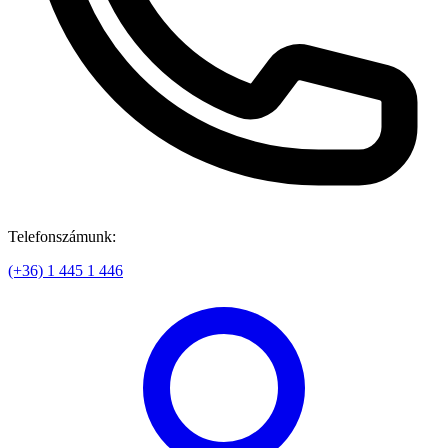
Telefonszámunk:
(+36) 1 445 1 446