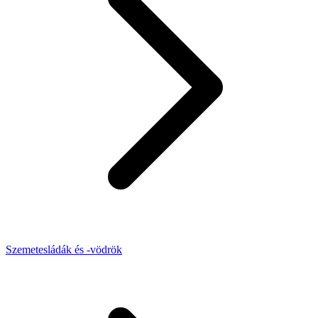
Szemetesládák és -vödrök