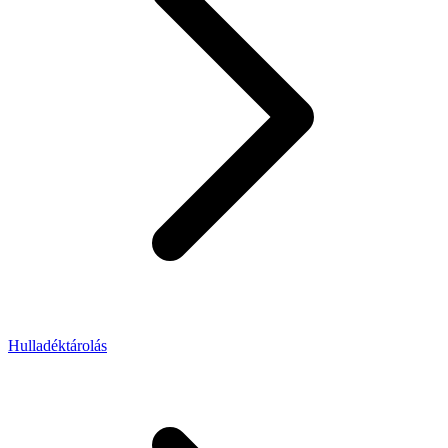
Hulladéktárolás