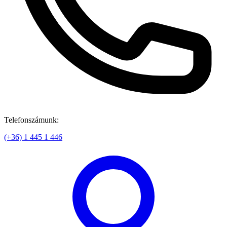
Telefonszámunk:
(+36) 1 445 1 446