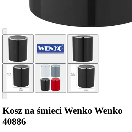
Kosz na śmieci Wenko Wenko
40886