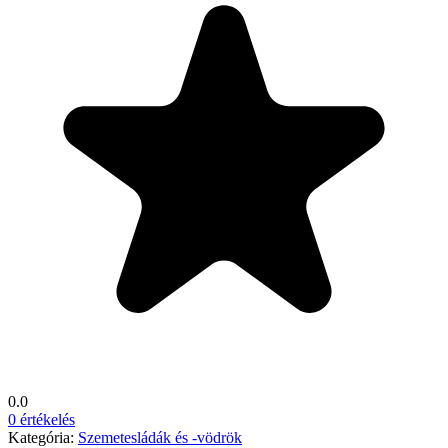
0.0
0 értékelés
Kategória:
Szemetesládák és -vödrök