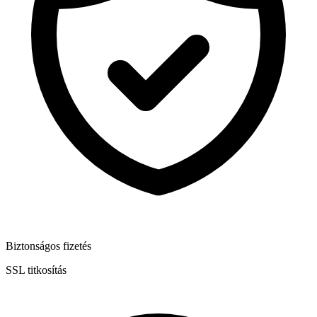
Biztonságos fizetés
SSL titkosítás