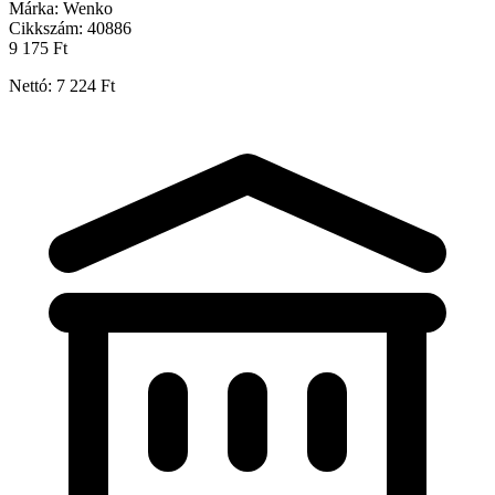
Márka:
Wenko
Cikkszám:
40886
9 175 Ft
Nettó: 7 224 Ft