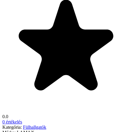
0.0
0 értékelés
Kategória:
Fülhallgatók