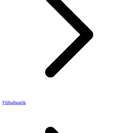
Fülhallgatók