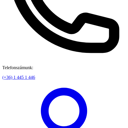
Telefonszámunk:
(+36) 1 445 1 446