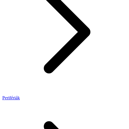
Perifériák