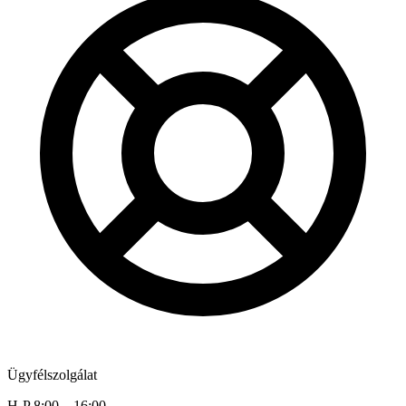
Ügyfélszolgálat
H-P 8:00 – 16:00