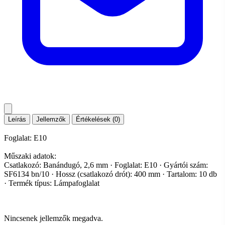
Leírás
Jellemzők
Értékelések (0)
Foglalat: E10
Műszaki adatok:
Csatlakozó: Banándugó, 2,6 mm · Foglalat: E10 · Gyártói szám:
SF6134 bn/10 · Hossz (csatlakozó drót): 400 mm · Tartalom: 10 db
· Termék típus: Lámpafoglalat
Nincsenek jellemzők megadva.