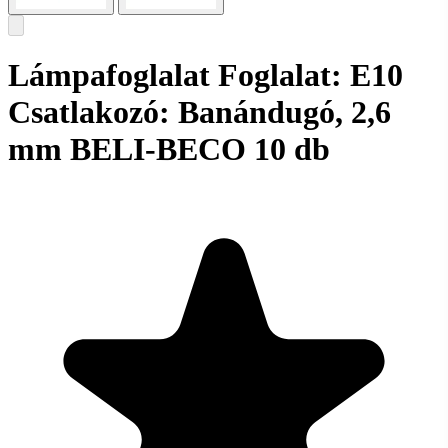
Lámpafoglalat Foglalat: E10
Csatlakozó: Banándugó, 2,6
mm BELI-BECO 10 db