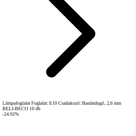
Lámpafoglalat Foglalat: E10 Csatlakozó: Banándugó, 2,6 mm
BELI-BECO 10 db
-24.92%