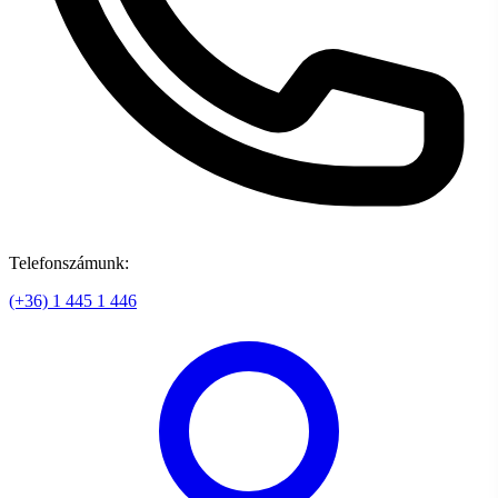
Telefonszámunk:
(+36) 1 445 1 446