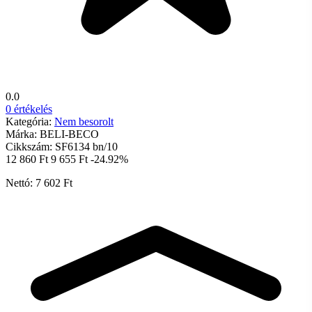
0.0
0 értékelés
Kategória:
Nem besorolt
Márka:
BELI-BECO
Cikkszám:
SF6134 bn/10
12 860 Ft
9 655 Ft
-24.92%
Nettó: 7 602 Ft