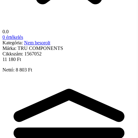
0.0
0 értékelés
Kategória:
Nem besorolt
Márka:
TRU COMPONENTS
Cikkszám:
1567052
11 180 Ft
Nettó: 8 803 Ft