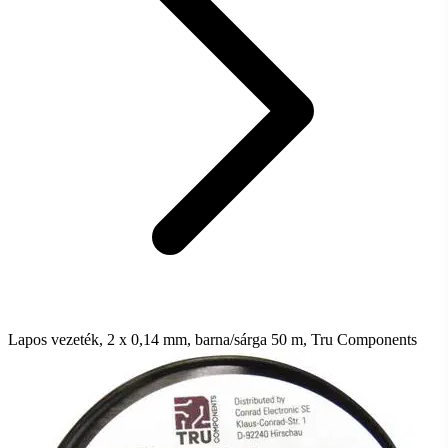
Lapos vezeték, 2 x 0,14 mm, barna/sárga 50 m, Tru Components