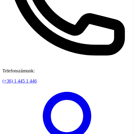
Telefonszámunk:
(+36) 1 445 1 446