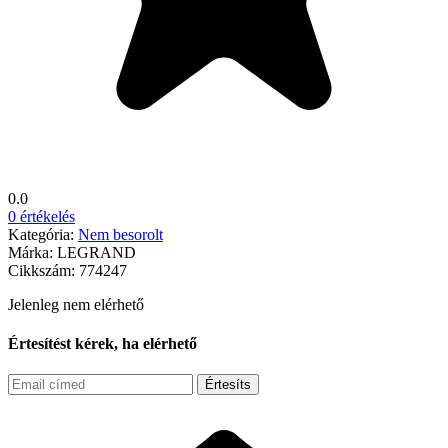
0.0
0 értékelés
Kategória:
Nem besorolt
Márka:
LEGRAND
Cikkszám:
774247
Jelenleg nem elérhető
Értesítést kérek, ha elérhető
Értesíts