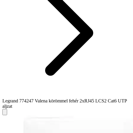
Legrand 774247 Valena körömmel fehér 2xRJ45 LCS2 Cat6 UTP
aljzat