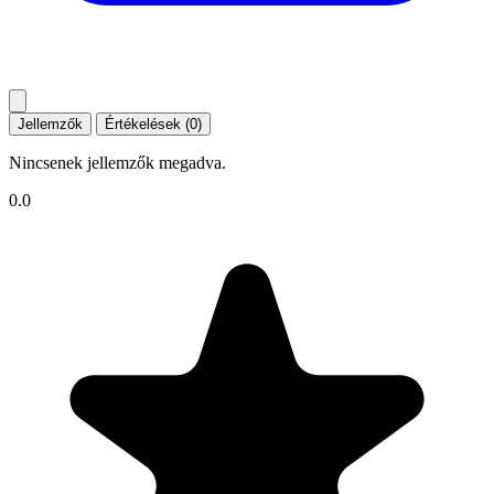
Jellemzők
Értékelések (0)
Nincsenek jellemzők megadva.
0.0