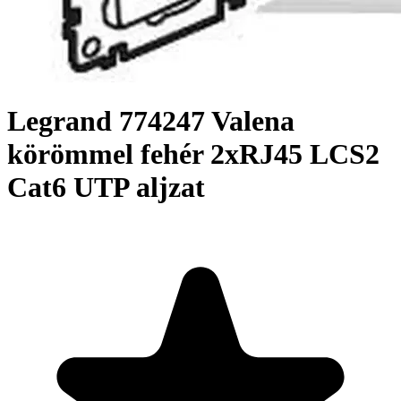
Legrand 774247 Valena
körömmel fehér 2xRJ45 LCS2
Cat6 UTP aljzat