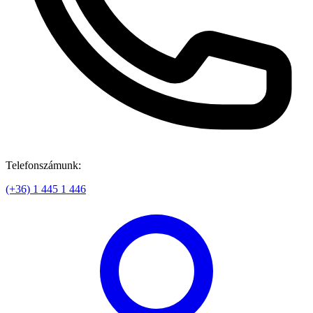
Telefonszámunk:
(+36) 1 445 1 446