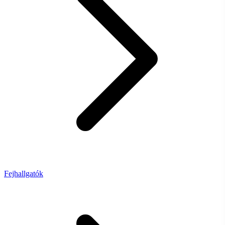
Fejhallgatók