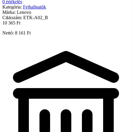
0 értékelés
Kategória:
Fejhallgatók
Márka:
Lenovo
Cikkszám:
ETK-A02_B
10 365 Ft
Nettó: 8 161 Ft