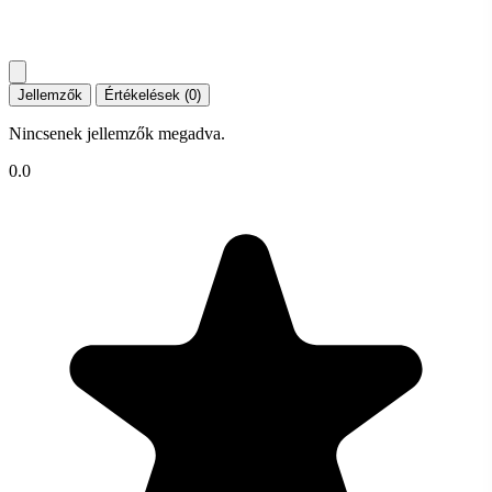
Jellemzők
Értékelések (0)
Nincsenek jellemzők megadva.
0.0