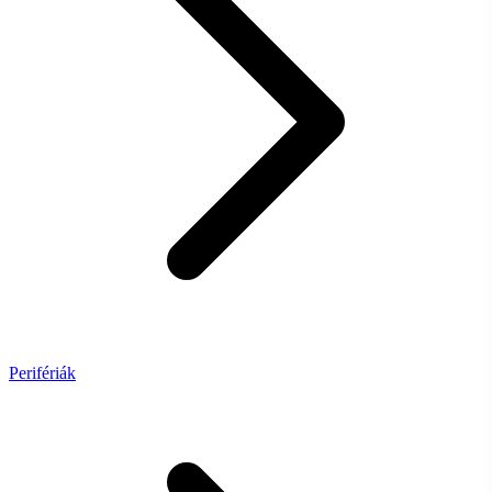
Perifériák