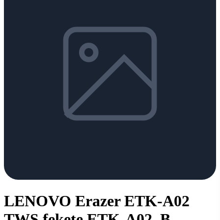
LENOVO Erazer ETK-A02
TWS fekete ETK-A02_B