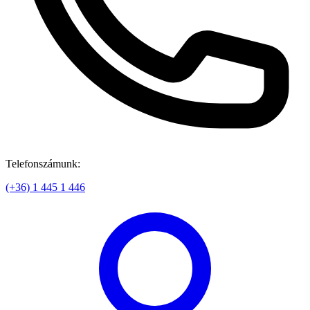
Telefonszámunk:
(+36) 1 445 1 446