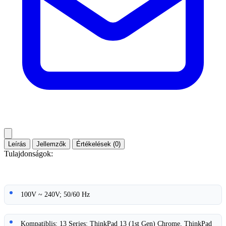
Leírás
Jellemzők
Értékelések (0)
Tulajdonságok:
100V ~ 240V; 50/60 Hz
Kompatiblis: 13 Series: ThinkPad 13 (1st Gen) Chrome, ThinkPad