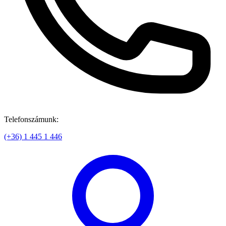
Telefonszámunk:
(+36) 1 445 1 446