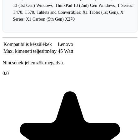
13 (1st Gen) Windows, ThinkPad 13 (2nd) Gen Windows, T Series:
T470, T570, Tablets and Convertibles: X1 Tablet (1st Gen), X
Series: X1 Carbon (5th Gen) X270
Kompatibilis készülékek
Lenovo
Max. kimeneti teljesítmény
45 Watt
Nincsenek jellemzők megadva.
0.0