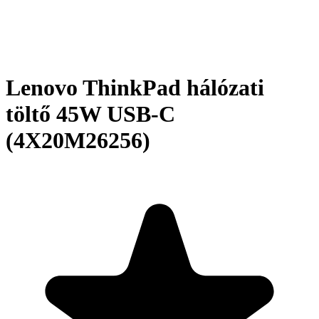
Lenovo ThinkPad hálózati
töltő 45W USB-C
(4X20M26256)