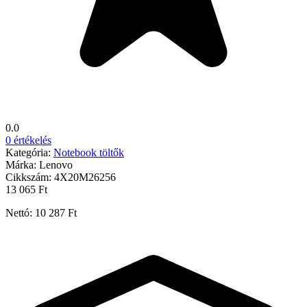
0.0
0 értékelés
Kategória:
Notebook töltők
Márka:
Lenovo
Cikkszám:
4X20M26256
13 065 Ft
Nettó: 10 287 Ft