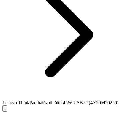
Lenovo ThinkPad hálózati töltő 45W USB-C (4X20M26256)