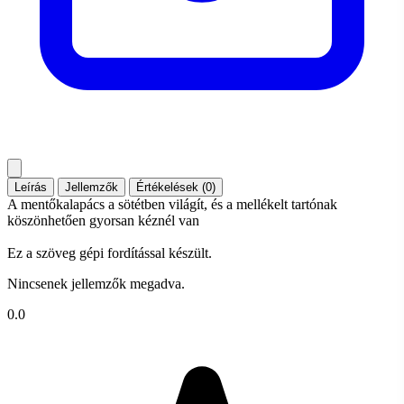
Leírás
Jellemzők
Értékelések (0)
A mentőkalapács a sötétben világít, és a mellékelt tartónak
köszönhetően gyorsan kéznél van
Ez a szöveg gépi fordítással készült.
Nincsenek jellemzők megadva.
0.0