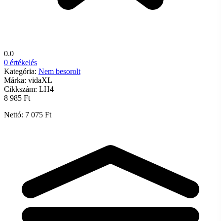
0.0
0 értékelés
Kategória:
Nem besorolt
Márka:
vidaXL
Cikkszám:
LH4
8 985 Ft
Nettó: 7 075 Ft