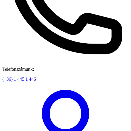
Telefonszámunk:
(+36) 1 445 1 446