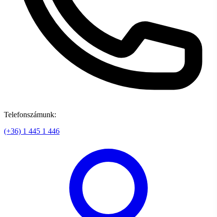
Telefonszámunk:
(+36) 1 445 1 446