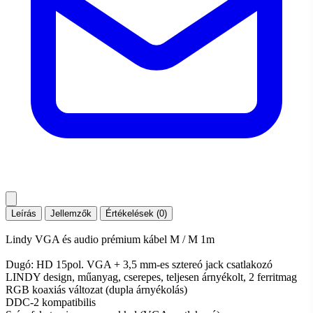
Leírás
Jellemzők
Értékelések (0)
Lindy VGA és audio prémium kábel M / M 1m
Dugó: HD 15pol. VGA + 3,5 mm-es sztereó jack csatlakozó
LINDY design, műanyag, cserepes, teljesen árnyékolt, 2 ferritmag
RGB koaxiás változat (dupla árnyékolás)
DDC-2 kompatibilis