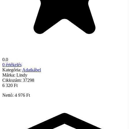
0.0
0 értékelés
Kategória:
Adatkábel
Márka:
Lindy
Cikkszám:
37298
6 320 Ft
Nettó: 4 976 Ft