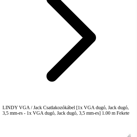
LINDY VGA / Jack Csatlakozókábel [1x VGA dugó, Jack dugó,
3,5 mm-es - 1x VGA dugó, Jack dugó, 3,5 mm-es] 1.00 m Fekete