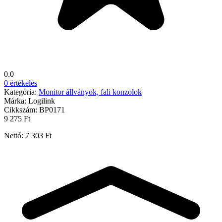
0.0
0 értékelés
Kategória:
Monitor állványok, fali konzolok
Márka:
Logilink
Cikkszám:
BP0171
9 275 Ft
Nettó: 7 303 Ft