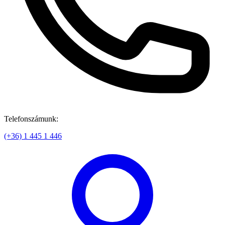
Telefonszámunk:
(+36) 1 445 1 446