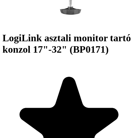
LogiLink asztali monitor tartó
konzol 17"-32" (BP0171)