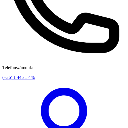
Telefonszámunk:
(+36) 1 445 1 446