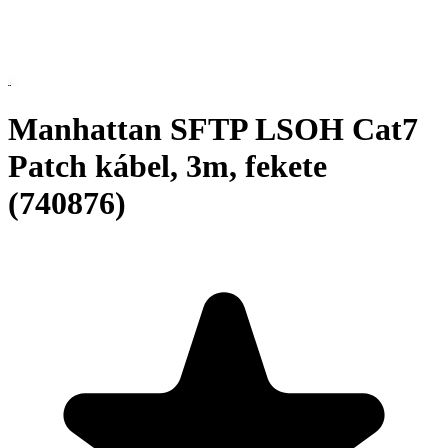
Manhattan SFTP LSOH Cat7
Patch kábel, 3m, fekete
(740876)