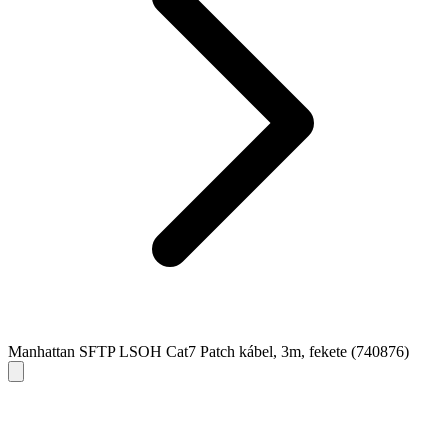
Manhattan SFTP LSOH Cat7 Patch kábel, 3m, fekete (740876)