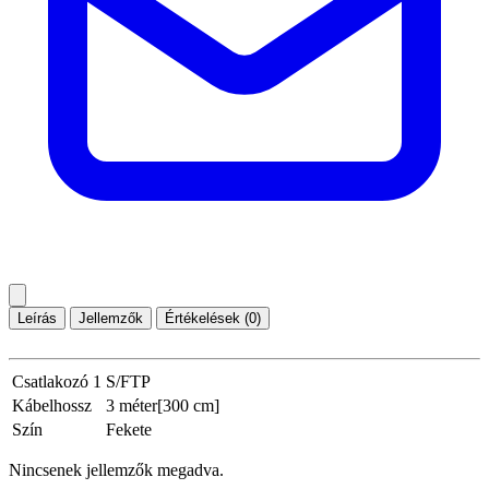
Leírás
Jellemzők
Értékelések (0)
Csatlakozó 1
S/FTP
Kábelhossz
3 méter[300 cm]
Szín
Fekete
Nincsenek jellemzők megadva.