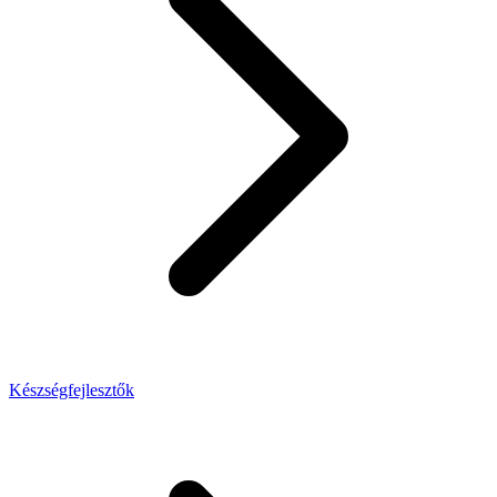
Készségfejlesztők