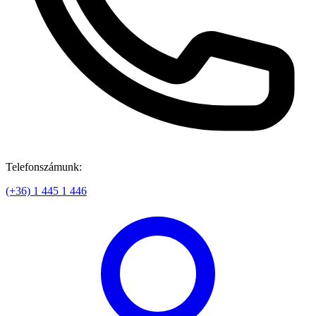
Telefonszámunk:
(+36) 1 445 1 446