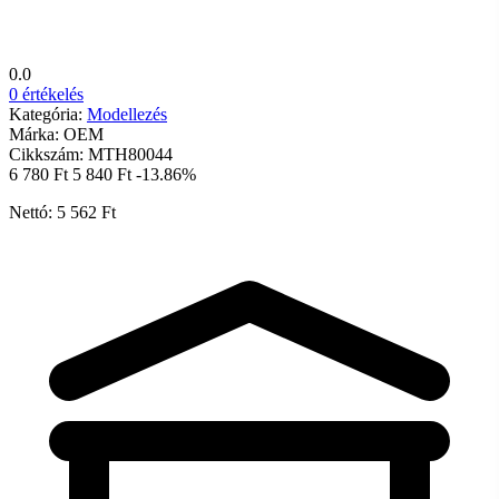
0.0
0 értékelés
Kategória:
Modellezés
Márka:
OEM
Cikkszám:
MTH80044
6 780 Ft
5 840 Ft
-13.86%
Nettó: 5 562 Ft