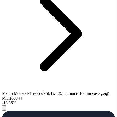
Matho Models PE réz csíkok B: 125 - 3 mm (010 mm vastagság)
MTH80044
-13.86%