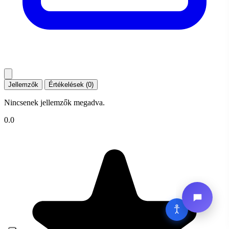
Jellemzők
Értékelések (0)
Nincsenek jellemzők megadva.
0.0