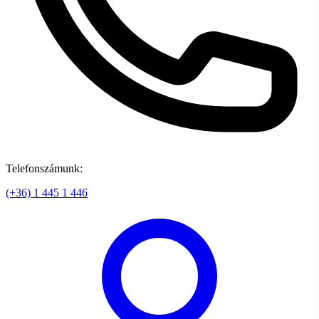
Telefonszámunk:
(+36) 1 445 1 446